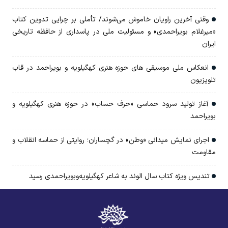
وقتی آخرین راویان خاموش می‌شوند/ تأملی بر چرایی تدوین کتاب
«میرغلام بویراحمدی» و مسئولیت ملی در پاسداری از حافظه تاریخی
ایران
انعکاس ملی موسیقی های حوزه هنری کهگیلویه و بویراحمد در قاب
تلویزیون
آغاز تولید سرود حماسی «حرف حساب» در حوزه هنری کهگیلویه و
بویراحمد
اجرای نمایش میدانی «وطن» در گچساران؛ روایتی از حماسه انقلاب و
مقاومت
تندیس ویژه کتاب سال الوند به شاعر کهگیلویه‌وبویراحمدی رسید