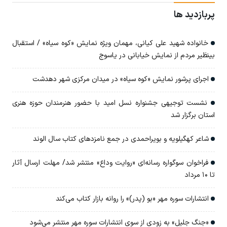
پربازدید ها
خانواده شهید علی کیانی، مهمان ویژه نمایش «کوه سیاه» / استقبال
بینظیر مردم از نمایش خیابانی در یاسوج
اجرای پرشور نمایش «کوه سیاه» در میدان مرکزی شهر دهدشت
نشست توجیهی جشنواره نسل امید با حضور هنرمندان حوزه هنری
استان برگزار شد
شاعر کهگیلویه و بویراحمدی در جمع نامزدهای کتاب سال الوند
فراخوان سوگواره رسانه‌ای «روایت وداع» منتشر شد/ مهلت ارسال آثار
تا ۱۰ مرداد
انتشارات سوره مهر «بو (پدر)» را روانه بازار کتاب می‌کند
«جنگ جلیل» به زودی از سوی انتشارات سوره مهر منتشر می‌شود