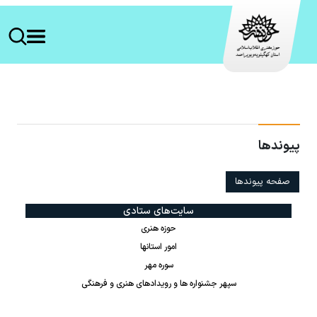
پیوندها
صفحه پیوندها
سایت‌های ستادی
حوزه هنری
امور استانها
سوره مهر
سپهر جشنواره ها و رویدادهای هنری و فرهنگی