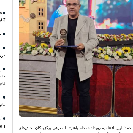
فر
آثار تا 
ان
«ج
می‌
وق
کتا
تار
ان
قاب
آغ
و ب
د؛ آیین افتتاحیه رویداد «محله باهنر» با معرفی برگزیدگان بخش‌های