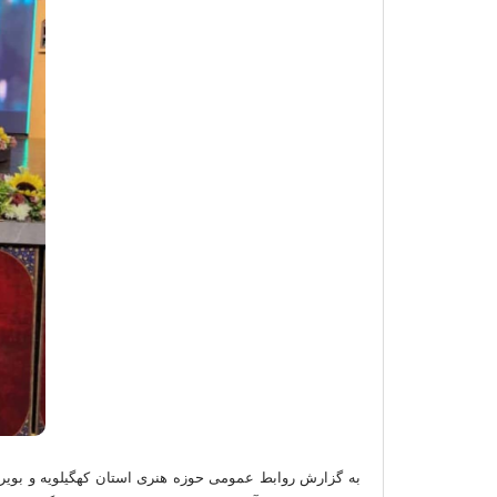
به گزارش روابط عمومی حوزه هنری استان کهگیلویه و بویراحم