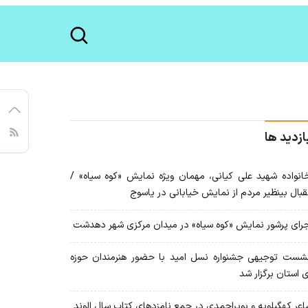
ازدید ها
نواده شهید علی کیانی، مهمان ویژه نمایش «کوه سیاه» /
قبال بینظیر مردم از نمایش خیابانی در یاسوج
رای پرشور نمایش «کوه سیاه» در میدان مرکزی شهر دهدشت
ست توجیهی جشنواره نسل امید با حضور هنرمندان حوزه
 استان برگزار شد
عر کهگیلویه و بویراحمدی در جمع نامزدهای کتاب سال الوند