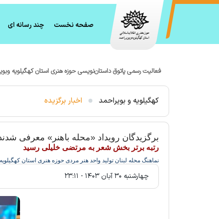
صفحه نخست
چند رسانه ای
فعالیت رسمی پاتوق داستان‌نویسی حوزه هنری استان کهگیلویه وبوی
کهگیلویه و بویراحمد
اخبار برگزیده
برگزیدگان رویداد «محله باهنر» معرفی شدند
رتبه برتر بخش شعر به مرتضی خلیلی رسید
نماهنگ محله لبنان تولید واحد هنر مردی حوزه هنری استان کهگیلویه
چهارشنبه ۳۰ آبان ۱۴۰۳ - ۲۳:۱۱