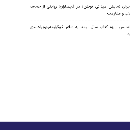
رای نمایش میدانی «وطن» در گچساران؛ روایتی از حماسه
لاب و مقاومت
دیس ویژه کتاب سال الوند به شاعر کهگیلویه‌وبویراحمدی
د