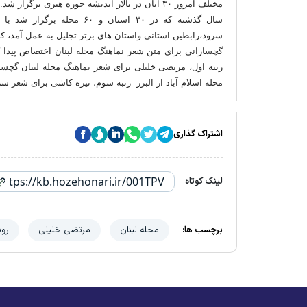
مختلف امروز ۳۰ آبان در تالار اندیشه حوزه هنری ب
سال گذشته که در ۳۰ استان و
سرود،رابطین استانی واستان های برتر تجلیل به عمل آمد، که
گچسارانی برای متن شعر نماهنگ محله لبنان اختصاص پید
رتبه اول، مرتضی خلیلی برای شعر نماهنگ محله لبنان گچسا
محله اسلام آباد از البرز رتبه سوم، نیره کاشی برای شعر 
اشتراک گذاری
لینک کوتاه
برچسب ها:
محله لبنان
مرتضی خلیلی
روی