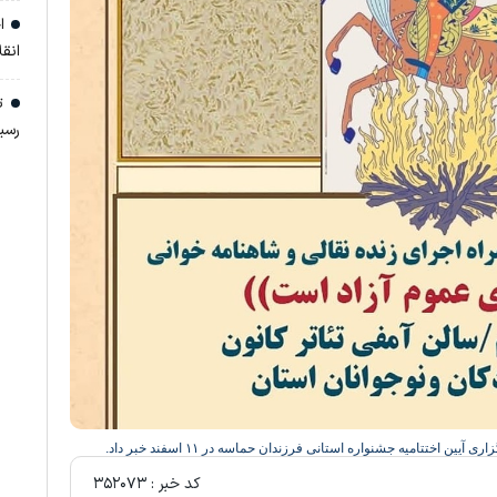
اج
انق
تن
رسی
ختتامیه جشنواره استانی فرزندان حماسه در ۱۱ اسفند خبر داد.
کد خبر :
۳۵۲۰۷۳