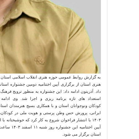
به گزارش روابط عمومی حوزه هنری انقلاب اسلامی استان کهگ
هنری استان از برگزاری آیین اختتامیه دومین جشنواره استا
داد. آذریتون ادامه داد: این جشنواره به منظور ترویج فرهن
استعداد های تازه برنامه ریزی و اجرا شد. وی ادامه
کودکان ونوجوانان استان و با همکاری بسیج هنرمندان استان
ایرانی، پرورش حس وطن پرستی و هویت ملی در کودکان، ا
۱۴۰۳ با انتشار فراخوان شروع به کار کرد که خوشبختانه
آیین اختتا
استان برگزار می شود.