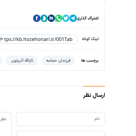
اشتراک گذاری
لینک کوتاه
برچسب ها:
فرزندان حماسه
ثارالله آذریتون
ارسال نظر