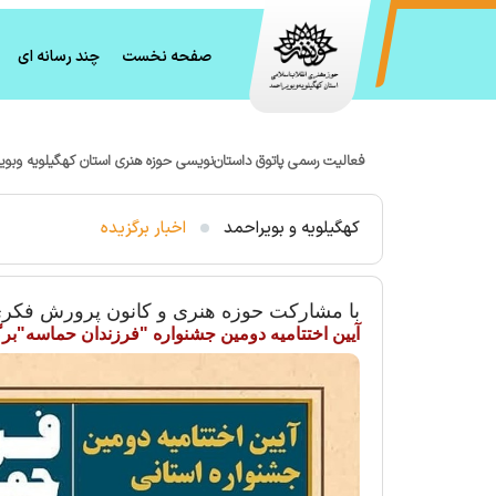
صفحه نخست
چند رسانه ای
فعالیت رسمی پاتوق داستان‌نویسی حوزه هنری استان کهگیلویه وبوی
کهگیلویه و بویراحمد
اخبار برگزیده
با مشارکت حوزه هنری و کانون پرورش فکری 
آیین اختتامیه دومین جشنواره "فرزندان حماسه"بر