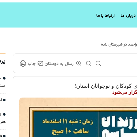
درباره ما
ارتباط با ما
راحمد در شهرستان لنده
پرب
ارسال به دوستان
چاپ
خا
است
کودکان و نوجوانان استان؛
گزار می‌شود
اج
نش
هنری
فر