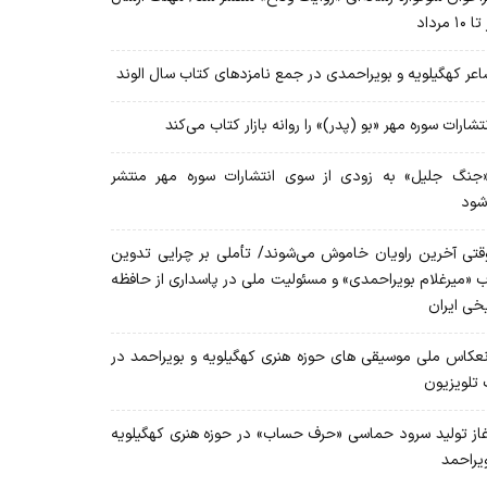
۱۰ مرداد
عر کهگیلویه و بویراحمدی در جمع نامزدهای کتاب سال الوند
تشارات سوره مهر «بو (پدر)» را روانه بازار کتاب می‌کند
نگ جلیل» به زودی از سوی انتشارات سوره مهر منتشر
شود
تی آخرین راویان خاموش می‌شوند/ تأملی بر چرایی تدوین
ب «میرغلام بویراحمدی» و مسئولیت ملی در پاسداری از حافظه
یخی ایران
عکاس ملی موسیقی های حوزه هنری کهگیلویه و بویراحمد در
 تلویزیون
از تولید سرود حماسی «حرف حساب» در حوزه هنری کهگیلویه
ویراحمد