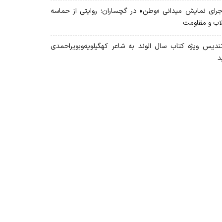
رای نمایش میدانی «وطن» در گچساران؛ روایتی از حماسه
لاب و مقاومت
دیس ویژه کتاب سال الوند به شاعر کهگیلویه‌وبویراحمدی
د