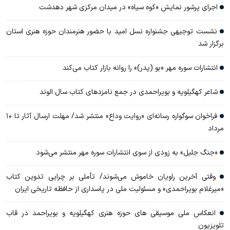
اجرای پرشور نمایش «کوه سیاه» در میدان مرکزی شهر دهدشت
نشست توجیهی جشنواره نسل امید با حضور هنرمندان حوزه هنری استان
برگزار شد
انتشارات سوره مهر «بو (پدر)» را روانه بازار کتاب می‌کند
شاعر کهگیلویه و بویراحمدی در جمع نامزدهای کتاب سال الوند
فراخوان سوگواره رسانه‌ای «روایت وداع» منتشر شد/ مهلت ارسال آثار تا ۱۰
مرداد
«جنگ جلیل» به زودی از سوی انتشارات سوره مهر منتشر می‌شود
وقتی آخرین راویان خاموش می‌شوند/ تأملی بر چرایی تدوین کتاب
«میرغلام بویراحمدی» و مسئولیت ملی در پاسداری از حافظه تاریخی ایران
انعکاس ملی موسیقی های حوزه هنری کهگیلویه و بویراحمد در قاب
تلویزیون