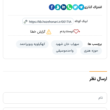
اشتراک گذاری
لینک کوتاه
نپسندیدم
۰
گزارش خطا
برچسب ها:
سهراب خان شهید
کهگیلویه وبویراحمد
حوزه هنری
واحدموسیقی
ارسال نظر