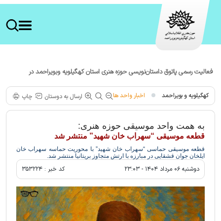
فعالیت رسمی پاتوق داستان‌نویسی حوزه هنری استان کهگیلویه وبویراحمد در
شهرستان لنده
کهگیلویه و بویراحمد
اخبار واحد ها
ارسال به دوستان
چاپ
به همت واحد موسیقی حوزه هنری:
قطعه موسیقی “سهراب خان شهید” منتشر شد
قطعه موسیقی حماسی “سهراب خان شهید” با محوریت حماسه سهراب خان
ایلخان جوان قشقایی در مبارزه با ارتش متجاوز بریتانیا منتشر شد.
دوشنبه ۰۶ مرداد ۱۴۰۴ - ۲۳:۰۳
کد خبر :
۳۵۳۲۲۴