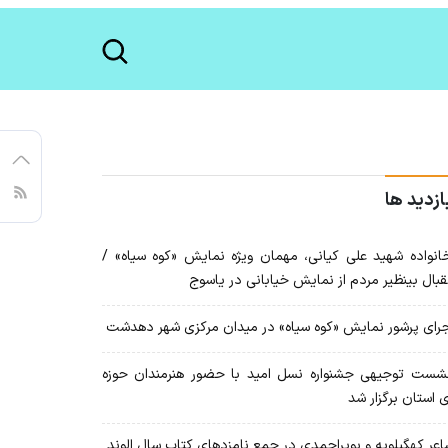
ازدید ها
نواده شهید علی کیانی، مهمان ویژه نمایش «کوه سیاه» /
قبال بینظیر مردم از نمایش خیابانی در یاسوج
رای پرشور نمایش «کوه سیاه» در میدان مرکزی شهر دهدشت
ست توجیهی جشنواره نسل امید با حضور هنرمندان حوزه
 استان برگزار شد
عر کهگیلویه و بویراحمدی در جمع نامزدهای کتاب سال الوند