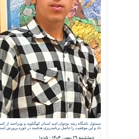
مسئول باشگاه رشد نوجوان امید استان کهگیلویه و بویراحمد از ک
داد و این موفقیت را حاصل برنامه‌ریزی هدفمند در حوزه پرورش است
چهارشنبه ۲۹ بهمن ۱۴۰۴ - ۱۰:۰۵