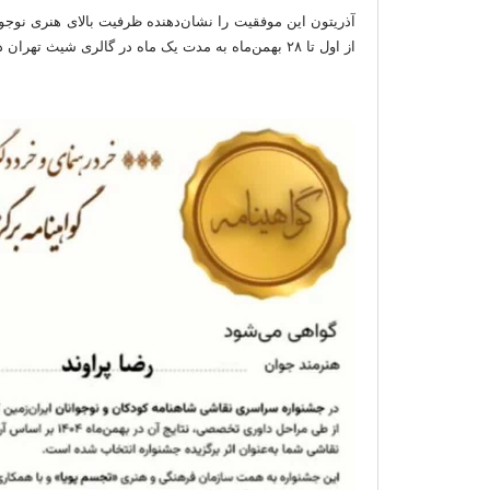
آذریتون این موفقیت را نشان‌دهنده ظرفیت بالای هنری نوجو
از اول تا ۲۸ بهمن‌ماه به مدت یک ماه در گالری شیث تهران در معرض دید عموم علاقه‌مندان قرار گرفتند.