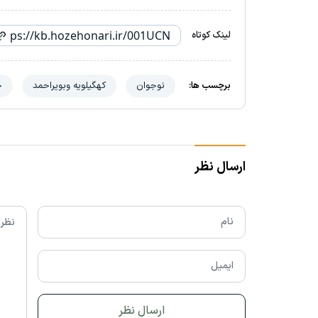
لینک کوتاه
برچسب ها:
نوجوان
کهگیلویه وبویراحمد
ح
ارسال نظر