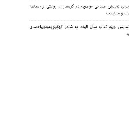
رای نمایش میدانی «وطن» در گچساران؛ روایتی از حماسه
لاب و مقاومت
دیس ویژه کتاب سال الوند به شاعر کهگیلویه‌وبویراحمدی
د