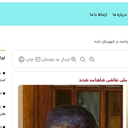
درباره ما
ارتباط با ما
راحمد در شهرستان لنده
پرب
ارسال به دوستان
چاپ
خا
است
 ملی نقاشی شاهنامه شدند
اج
نش
هنری
شا