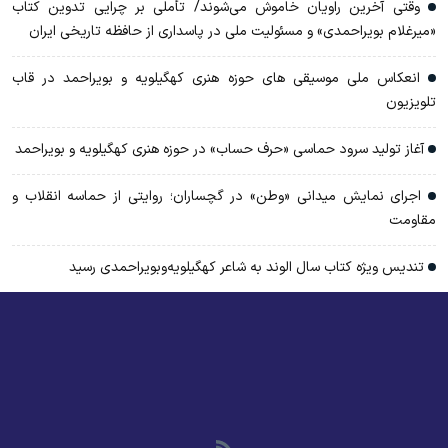
وقتی آخرین راویان خاموش می‌شوند/ تأملی بر چرایی تدوین کتاب
«میرغلام بویراحمدی» و مسئولیت ملی در پاسداری از حافظه تاریخی ایران
انعکاس ملی موسیقی های حوزه هنری کهگیلویه و بویراحمد در قاب
تلویزیون
آغاز تولید سرود حماسی «حرف حساب» در حوزه هنری کهگیلویه و بویراحمد
اجرای نمایش میدانی «وطن» در گچساران؛ روایتی از حماسه انقلاب و
مقاومت
تندیس ویژه کتاب سال الوند به شاعر کهگیلویه‌وبویراحمدی رسید