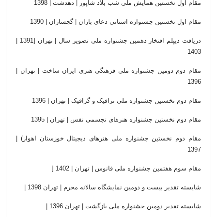
مقام اول نخستین همایش
ملی شب بلاد شاپور | دهدشت | 1398
مقام اول نخستین
جشنواره استانی دعای باران | گچساران | 1390
دریافت دیپلم افتخار
دهمین جشنواره ملی تصویر سال | تهران [1391 |
1403
مقام دوم دومین
جشنواره ملی فرهنگی هنری ایران ساخت | تهران |
1396
مقام دوم نخستین
جشنواره ملی ترافیک و گرافیک | تهران | 1396
مقام
دوم نخستین جشنواره هنرهای تجسمی نفس | تهران | 1395
مقام دوم نخستین جشنواره ملی هنرهای دیجیتال خوزستان
اهواز) |
1397
مقام سوم هفتمین جشنواره ملی فانوس | تهران | 1402
]
شایسته تقدیر بیست و دومین نمایشگاه سالانه محرم | تهران
| 1398
شایسته تقدیر دومین جشنواره ملی بازگشت | تهران
| 1396