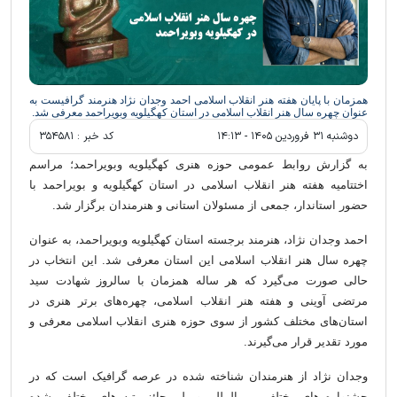
همزمان با پایان هفته هنر انقلاب اسلامی احمد وجدان نژاد هنرمند گرافیست به
عنوان چهره سال هنر انقلاب اسلامی در استان کهگیلویه وبویراحمد معرفی شد.
دوشنبه ۳۱ فروردين ۱۴۰۵ - ۱۴:۱۳
کد خبر :
۳۵۴۵۸۱
به گزارش روابط عمومی حوزه هنری کهگیلویه وبویراحمد؛ مراسم
اختتامیه هفته هنر انقلاب اسلامی در استان کهگیلویه و بویراحمد با
حضور استاندار، جمعی از مسئولان استانی و هنرمندان برگزار شد.
احمد وجدان نژاد، هنرمند برجسته استان کهگیلویه وبویراحمد، به عنوان
چهره سال هنر انقلاب اسلامی این استان معرفی شد. این انتخاب در
حالی صورت می‌گیرد که هر ساله همزمان با سالروز شهادت سید
مرتضی آوینی و هفته هنر انقلاب اسلامی، چهره‌های برتر هنری در
استان‌های مختلف کشور از سوی حوزه هنری انقلاب اسلامی معرفی و
مورد تقدیر قرار می‌گیرند.
وجدان نژاد از هنرمندان شناخته شده در عرصه گرافیک است که در
جشنواره های مختلف بین المللی و ملی حائز رتبه های مختلفی شده