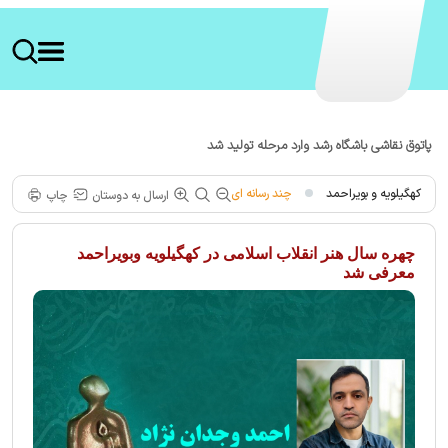
پاتوق نقاشی باشگاه رشد وارد مرحله تولید شد
کهگیلویه و بویراحمد
چند رسانه ای
ارسال به دوستان
چاپ
چهره سال هنر انقلاب اسلامی در کهگیلویه وبویراحمد
معرفی شد