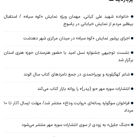
خانواده شهید علی کیانی، مهمان ویژه نمایش «کوه سیاه» / استقبال
بینظیر مردم از نمایش خیابانی در یاسوج
اجرای پرشور نمایش «کوه سیاه» در میدان مرکزی شهر دهدشت
نشست توجیهی جشنواره نسل امید با حضور هنرمندان حوزه هنری استان
برگزار شد
شاعر کهگیلویه و بویراحمدی در جمع نامزدهای کتاب سال الوند
انتشارات سوره مهر «بو (پدر)» را روانه بازار کتاب می‌کند
فراخوان سوگواره رسانه‌ای «روایت وداع» منتشر شد/ مهلت ارسال آثار تا ۱۰
مرداد
«جنگ جلیل» به زودی از سوی انتشارات سوره مهر منتشر می‌شود