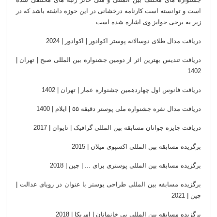
است و توانسته است کارنامه درخشانی در این حوزه داشته باشد که در
زیر به برخی جوایز وی اشاره شده است .
دریافت مدال طلای
دوسالانه پوستر اكوادور | اكوادور | 2024
دریافت تندیس بهترین
اثر از دومین جشنواره بین المللی صبح | تهران |
1402
دريافت فانوس اول
چهاردهمین جشنواره عمار | تهران | 1402
دریافت مدال نقره
جشنواره ملی پوستر دقیقه ۵۵ | ایلام | 1400
دریافت جایزه جوانان
مسابقه بین المللی گرافیک | تايوان | 2017
برگزیده مسابقه بین
المللی اکسپوی میلان | 2015
برگزیده مسابقه بین
المللی پوستری برای ... | چین | 2018
برگزیده مسابقه بین
المللی طراحی یوستر با عنوان در رویای عدالت |
چین | 2021
برگزیده مسابقه بین
المللی بی خانمانان | امريكا | 2018