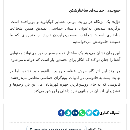
جمع‌بندی: حماسه‌ای ساختارشکن
«وُل» یک بزنگاه در روایت بومی عشایر کهگیلویه و بویراحمد است.
برگزیده شدنش به‌عنوان داستان حماسی، تصدیقِ همین شجاعت
ساختاری است؛ شجاعتِ به‌سخن‌درآوردن تاریخ از حنجره‌ای که ما
همیشه خاموشش می‌خواستیم.
این رمان نشان می‌دهد یک ساختار نو و جسور چطور می‌تواند محتوایی
آشنا را چنان نو کند که انگار برای نخستین بار است که خوانده می‌شود.
هر چند این اثر گاه حریفِ عظمت روایتِ بالقوه خود نشده، اما در
نهایت به‌مثابه فانوسی در ادبیات بوم‌گرای حماسی معاصر می‌درخشد.
فانوسی که به جای روشن‌کردنِ چهره قهرمانان ما، این بار، زخم‌ها و
عشق‌های انسان در میانه­ی نبرد داخلی را روشن می‌کند.
اشتراک گذاری
لینک کوتاه