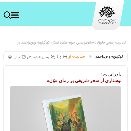
کهگیلویه و بویراحمد
چند رسانه ای
ارسال به دوستان
چاپ
یادداشت؛
نوشتاری از سحر شریفی بر رمان «وُل»