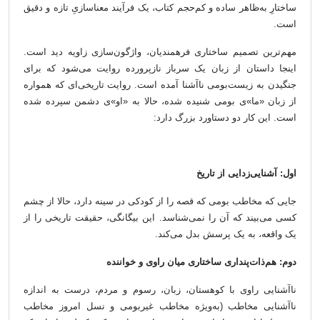
ساختارِ به‌ظاهر ساده و کم‌حجم کتاب، یک فرآیند معناسازیِ تازه و دقیق
است.
مهم‌ترین تصمیم ساختاری فرهمندیان، واژگون‌سازی زاویه دید است.
اینجا داستان از زبان یک سرباز نازپرورده‌ روایت می‌شود که برای
جنگیدن به زیست‌بومی ناآشنا آمده است. روایت تاریخی‌ای که همواره
از زبان «ما»ی بومی شنیده شده، حالا به «او»ی دشمن سپرده شده
است. این کار دو دستاورد بزرگ دارد:
اول: آشنایی‌زدایی از تاریخ
جایی که مخاطب بومی که قصه را از کودکی در سینه دارد، حالا از چشم
کسی می‌بیند که آن را نمی‌شناسد. این بیگانگی، حقیقت تاریخی را از
یک واقعه، به یک پرسش بدل می‌کند.
دوم: هم‌ذات‌پنداری ساختاری میان راوی و خواننده
ناآشنایی راوی با کوهستان، زبان، رسوم و مردم، درست به اندازه
ناآشنایی مخاطب (به‌ویژه مخاطب غیربومی و نسل امروز مخاطب