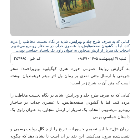
کتابی که به صرف طرح جلد و ویرایش، شاید در نگاه نخست مخاطب را مردد
کند، اما با گشودن صفحه‌هایش، با عنصری جذاب در ساختار روبه‌رو می‌شویم:
انتخاب یک سرباز از ارتش متجاوز، به عنوان راوی یک داستان حماسیِ بومی.
شنبه ۱۹ ارديبهشت ۱۴۰۵ - ۰۸:۴۹
کد خبر :
۳۵۴۶۶۵
به گزارش روابط عمومی حوزه هنری کهگیلویه وبویراحمد؛ سحر
شریفی با ارسال متنی نقدی بر رمان ول اثر میثم فرهمندیان نوشته
است که متن آن به شرح زیر است:
کتابی که به صرف طرح جلد و ویرایش، شاید در نگاه نخست مخاطب را
مردد کند، اما با گشودن صفحه‌هایش، با عنصری جذاب در ساختار
روبه‌رو می‌شویم: انتخاب یک سرباز از ارتش متجاوز، به عنوان راوی یک
داستان حماسیِ بومی.
رمان «وُل» با این تصمیم جسورانه، تاریخ را از چنگالِ روایت رسمی و
تثبیت‌شده بیرون می‌کشد. این نقد بر آن است تا نشان دهد که چگونه