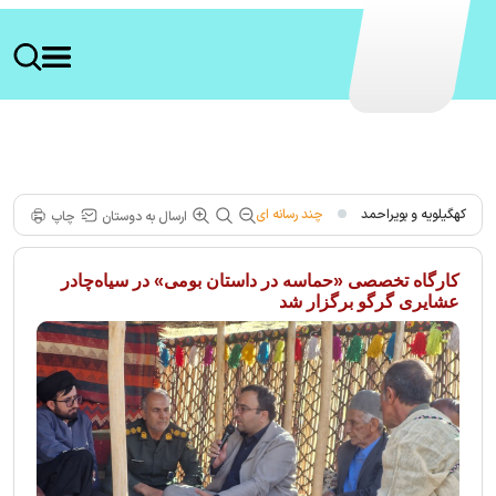
کهگیلویه و بویراحمد
چند رسانه ای
ارسال به دوستان
چاپ
کارگاه تخصصی «حماسه در داستان بومی» در سیاه‌چادر
عشایری گرگو برگزار شد