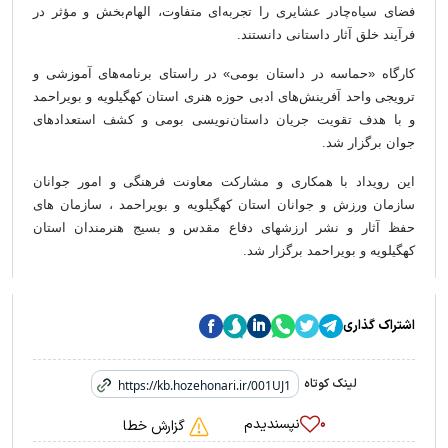
فضای سیاه‌چادر عشایری را تجربه‌ای متفاوت، الهام‌بخش و مؤثر در
فرآیند خلق آثار داستانی دانستند.
کارگاه «حماسه در داستان بومی» در راستای برنامه‌های آموزشی و
ترویجی واحد آفرینش‌های ادبی حوزه هنری استان کهگیلویه و بویراحمد
و با هدف تقویت جریان داستان‌نویسی بومی و کشف استعدادهای
جوان برگزار شد.
این رویداد با همکاری و مشارکت معاونت فرهنگی و امور جوانان
سازمان ورزش و جوانان استان کهگیلویه و بویراحمد ، سازمان های
حفظ آثار و نشر ارزشهای دفاع مقدس و بسیج هنرمندان استان
کهگیلویه و بویراحمد برگزار شد.
اشتراک گذاری
لینک کوتاه
نپسندیدم
۰
گزارش خطا