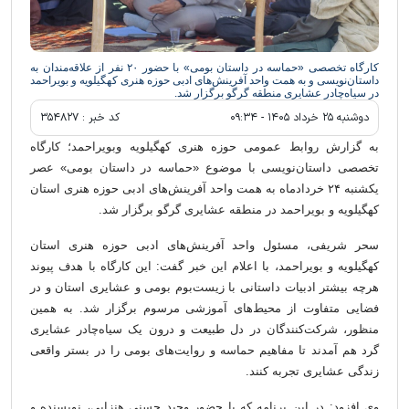
کارگاه تخصصی «حماسه در داستان بومی» با حضور ۲۰ نفر از علاقه‌مندان به
داستان‌نویسی و به همت واحد آفرینش‌های ادبی حوزه هنری کهگیلویه و بویراحمد
در سیاه‌چادر عشایری منطقه گرگو برگزار شد.
دوشنبه ۲۵ خرداد ۱۴۰۵ - ۰۹:۳۴
کد خبر :
۳۵۴۸۲۷
به گزارش روابط عمومی حوزه هنری کهگیلویه وبویراحمد؛ کارگاه
تخصصی داستان‌نویسی با موضوع «حماسه در داستان بومی» عصر
یکشنبه ۲۴ خردادماه به همت واحد آفرینش‌های ادبی حوزه هنری استان
کهگیلویه و بویراحمد در منطقه عشایری گرگو برگزار شد.
سحر شریفی، مسئول واحد آفرینش‌های ادبی حوزه هنری استان
کهگیلویه و بویراحمد، با اعلام این خبر گفت: این کارگاه با هدف پیوند
هرچه بیشتر ادبیات داستانی با زیست‌بوم بومی و عشایری استان و در
فضایی متفاوت از محیط‌های آموزشی مرسوم برگزار شد. به همین
منظور، شرکت‌کنندگان در دل طبیعت و درون یک سیاه‌چادر عشایری
گرد هم آمدند تا مفاهیم حماسه و روایت‌های بومی را در بستر واقعی
زندگی عشایری تجربه کنند.
وی افزود: در این برنامه که با حضور وحید حسنی هنزایی، نویسنده و