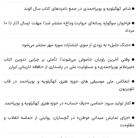
شاعر کهگیلویه و بویراحمدی در جمع نامزدهای کتاب سال الوند
فراخوان سوگواره رسانه‌ای «روایت وداع» منتشر شد/ مهلت ارسال آثار تا ۱۰
مرداد
«جنگ جلیل» به زودی از سوی انتشارات سوره مهر منتشر می‌شود
وقتی آخرین راویان خاموش می‌شوند/ تأملی بر چرایی تدوین کتاب
«میرغلام بویراحمدی» و مسئولیت ملی در پاسداری از حافظه تاریخی ایران
انعکاس ملی موسیقی های حوزه هنری کهگیلویه و بویراحمد در قاب
تلویزیون
آغاز تولید سرود حماسی «حرف حساب» در حوزه هنری کهگیلویه و بویراحمد
اجرای نمایش میدانی «وطن» در گچساران؛ روایتی از حماسه انقلاب و
مقاومت