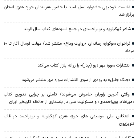
نشست توجیهی جشنواره نسل امید با حضور هنرمندان حوزه هنری استان
برگزار شد
شاعر کهگیلویه و بویراحمدی در جمع نامزدهای کتاب سال الوند
فراخوان سوگواره رسانه‌ای «روایت وداع» منتشر شد/ مهلت ارسال آثار تا ۱۰
مرداد
انتشارات سوره مهر «بو (پدر)» را روانه بازار کتاب می‌کند
«جنگ جلیل» به زودی از سوی انتشارات سوره مهر منتشر می‌شود
وقتی آخرین راویان خاموش می‌شوند/ تأملی بر چرایی تدوین کتاب
«میرغلام بویراحمدی» و مسئولیت ملی در پاسداری از حافظه تاریخی ایران
انعکاس ملی موسیقی های حوزه هنری کهگیلویه و بویراحمد در قاب
تلویزیون