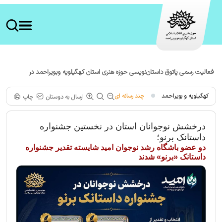
فعالیت رسمی پاتوق داستان‌نویسی حوزه هنری استان کهگیلویه وبویراحمد در
شهرستان لنده
کهگیلویه و بویراحمد
چند رسانه ای
ارسال به دوستان
چاپ
درخشش نوجوانان استان در نخستین جشنواره
داستانک برنو؛
دو عضو باشگاه رشد نوجوان امید شایسته تقدیر جشنواره
داستانک «برنو» شدند