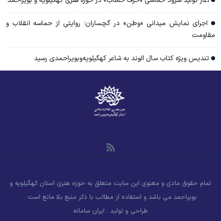
آغاز تولید سرود حماسی «حرف حساب» در حوزه هنری کهگیلویه و بویراحمد
اجرای نمایش میدانی «وطن» در گچساران؛ روایتی از حماسه انقلاب و
مقاومت
تندیس ویژه کتاب سال الوند به شاعر کهگیلویه‌وبویراحمدی رسید
تمام حقوق مادی و معنوی این سایت متعلق به حوزه هنری استان کهگیلویه و
بویراحمد می باشد و استفاده از مطالب با ذکر منبع بلا مانع است .
طراحی و تولید :
ایران سامانه