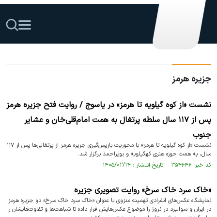
جزیره هرمز
نشست «از کوه گیلویه تا هرمز» در یاسوج / روایت فتح جزیره هرمز
پس از ۱۱۷ سال سلطه پرتغال به همت امام‌قلی‌خان و عشایر
جنوب
نشست «از کوه گیلویه تا هرمز» با محوریت بازپس‌گیری جزیره هرمز از پرتغالی‌ها پس از ۱۱۷
سال، به همت حوزه هنری کهگیلویه و بویراحمد برگزار شد.
کد خبر: ۳۵۴۶۴۶ تاریخ انتشار : ۱۴۰۵/۰۲/۱۴
«خاک سرد خاک سرخ» روایت تصویری جزیره
نمایشگاه عکس‌های انفرادی تهمینه منزوی با عنوان «خاک سرد خاک سرخ» دو جزیره‌ هرمز
در ایران و سوالبرد در نروژ را موضوع عکس‌هایش قرار داده تا شباهت‌ها و تفاوت‌هایشان را