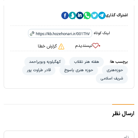
اشتراک گذاری
لینک کوتاه
نپسندیدم
۰
گزارش خطا
برچسب ها:
هفته هنر نقلاب
کهگیلویه وبویراحمد
حوزه‌هنری
حوزه هنری یاسوج
قادر طراوت پور
شریف اسلامی
ارسال نظر