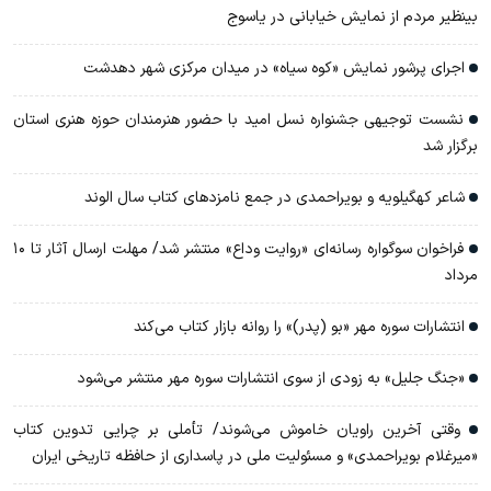
بینظیر مردم از نمایش خیابانی در یاسوج
اجرای پرشور نمایش «کوه سیاه» در میدان مرکزی شهر دهدشت
نشست توجیهی جشنواره نسل امید با حضور هنرمندان حوزه هنری استان
برگزار شد
شاعر کهگیلویه و بویراحمدی در جمع نامزدهای کتاب سال الوند
فراخوان سوگواره رسانه‌ای «روایت وداع» منتشر شد/ مهلت ارسال آثار تا ۱۰
مرداد
انتشارات سوره مهر «بو (پدر)» را روانه بازار کتاب می‌کند
«جنگ جلیل» به زودی از سوی انتشارات سوره مهر منتشر می‌شود
وقتی آخرین راویان خاموش می‌شوند/ تأملی بر چرایی تدوین کتاب
«میرغلام بویراحمدی» و مسئولیت ملی در پاسداری از حافظه تاریخی ایران