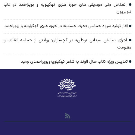
انعکاس ملی موسیقی های حوزه هنری کهگیلویه و بویراحمد در قاب
تلویزیون
آغاز تولید سرود حماسی «حرف حساب» در حوزه هنری کهگیلویه و بویراحمد
اجرای نمایش میدانی «وطن» در گچساران؛ روایتی از حماسه انقلاب و
مقاومت
تندیس ویژه کتاب سال الوند به شاعر کهگیلویه‌وبویراحمدی رسید