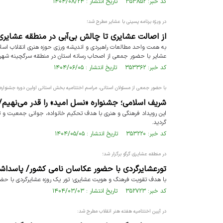
کد خبر: ۳۵۳۸۵۲ تاریخ انتشار : ۱۴۰۴/۰۸/۲۴
در ویژه برنامه پسینی با عشایر مطرح شد؛
از اصالت عشایری تا چالش بی‌آبی در منطقه عشایری
به همت واحد مطالعات راهبردی و اندیشه ورزی حوزه هنری انقلاب اسلا
عشایر با حضور جمعی از اصحاب رسانه استان در منطقه سرگچینه شهرست
کد خبر: ۳۵۳۳۶۲ تاریخ انتشار : ۱۴۰۴/۰۶/۰۵
با حضور جمعی از مسئولان استانی، مراسم اختتامیه بخش استانی اولین دوره جشنواره 
شریف اسلامی؛ جشنواره «نسل امید» را قدر می‌نهیم
این رویداد فرهنگی و هنری با هدف تحکیم خانواده، جوانی جمعیت و تکر
گردید.
کد خبر: ۳۵۳۲۲۰ تاریخ انتشار : ۱۴۰۴/۰۵/۰۵
در منطقه عشایری گرگو برگزار شد؛
تورعشایرگردی با حضور عکاسان نامی کشور/ پاسدا
با هدف تقویت فرهنگ و هویت عشایری؛ تور یک روزه عشایرگردی با حضو
کد خبر: ۳۵۲۷۲۳ تاریخ انتشار : ۱۴۰۴/۰۳/۰۳
در آیین اختتامیه هفته هنر انقلاب مطرح شد: