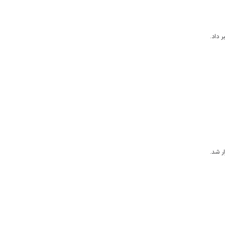
 داد.
ر شد.