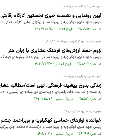
حوزه هنری کهگیلویه و بویراحمد؛
آیین رونمایی و نشست خبری نخستین کارگاه رقابتی م
رئیس حوزه هنری کهگیلویه و بویراحمد از برگزاری اولین کارگاه رقابتی 
کد خبر: ۳۵۰۹۵۹ تاریخ انتشار : ۱۴۰۳/۰۷/۱۰
رئیس حوزه هنری کهگیلویه و بویراحمد تاکید کرد:
لزوم حفظ ارزش‌های فرهنگ عشایری با زبان هنر
رئیس حوزه هنری کهگیلویه و بویراحمد بر لزوم حفظ ارزش‌های فرهنگ و 
کد خبر: ۳۵۰۸۲۲ تاریخ انتشار : ۱۴۰۳/۰۶/۲۷
حوزه هنری کهگیلویه و بویراحمد؛
زندگی بدون پیشینه فرهنگی، تهی است/مطالبه عشایر
به همت واحد مطالعات راهبردی حوزه هنری تور رسانه ای" پسینی با عشا
کد خبر: ۳۵۰۵۵۲ تاریخ انتشار : ۱۴۰۳/۰۵/۰۶
رئیس حوزه هنری استان خبرداد؛
خواننده آوازهای حماسی کهگیلویه و بویراحمد چشم
رئیس حوزه هنری کهگیلویه و بویراحمد از درگذشت « محمد جان بزرگیا
کد خبر: ۱۵۶۲۴۴ تاریخ انتشار : ۱۴۰۱/۰۱/۱۰