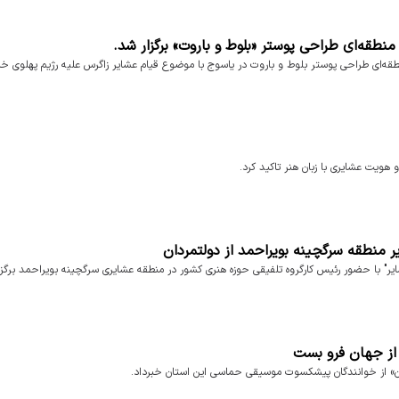
نطقه‌ای طراحی پوستر «بلوط و باروت» برگزار شد.
منطقه‌ای طراحی پوستر بلوط و باروت در یاسوج با موضوع قیام عشایر زاگرس علیه رژیم پهلوی خبر
هویت عشایری با زبان هنر تاکید کرد.
 منطقه سرگچینه بویراحمد از دولتمردان
یر" با حضور رئیس کارگروه تلفیقی حوزه هنری کشور در منطقه عشایری سرگچینه بویراحمد برگزا
 از جهان فرو بست
ن» از خوانندگان پیشکسوت موسیقی حماسی این استان خبرداد.