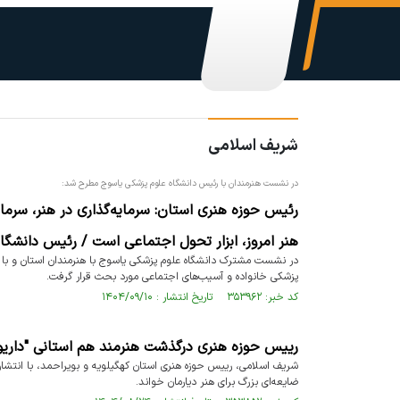
شریف اسلامی
در نشست هنرمندان با رئیس دانشگاه علوم پزشکی یاسوج مطرح شد:
رئیس حوزه هنری استان: سرمایه‌گذاری در هنر، سرمای
هنر امروز، ابزار تحول اجتماعی است / رئیس دانشگ
در نشست مشترک دانشگاه علوم پزشکی یاسوج با هنرمندان استان و با 
پزشکی خانواده و آسیب‌های اجتماعی مورد بحث قرار گرفت.
کد خبر: ۳۵۳۹۶۲ تاریخ انتشار : ۱۴۰۴/۰۹/۱۰
رییس حوزه هنری درگذشت هنرمند هم استانی "داری
شریف اسلامی، رییس حوزه هنری استان کهگیلویه و بویراحمد، با انتشار
ضایعه‌ای بزرگ برای هنر دیارمان خواند.