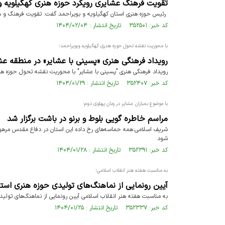
تقویت فرهنگ عشایری رویکرد حوزه هنری کهگیلویه 
رئیس حوزه هنری استان کهگیلویه و بویراحمد گفت: تقویت فرهنگ و ه
کد خبر: ۳۵۲۵۰۱ تاریخ انتشار : ۱۴۰۴/۰۲/۰۴
با محوریت نقشه تحول حوزه هنری کهگیلویه وبویراحمد؛
رویداد فرهنگی هنری «پسینی با عشایر» در منطقه عش
رویداد فرهنگی هنری "پسینی با عشایر" با محوریت نقشه تحول حوزه هن
کد خبر: ۳۵۲۴۰۷ تاریخ انتشار : ۱۴۰۴/۰۱/۲۹
با موضوع بمباران عشایر در زمان پهلوی دوم؛
مراسم خاطره گویی بلوط و برنو در باشت برگزار شد
شریف اسلامی:همه حماسه‌های رخ داده این استان در دفاع مقدس مرهون
شود
کد خبر: ۳۵۲۳۹۱ تاریخ انتشار : ۱۴۰۴/۰۱/۲۸
به مناسبت هفته هنر انقلاب اسلامی؛
آیین رونمایی از نماهنگ‌های تولیدی حوزه هنری استان در سال ۰۳
به مناسبت هفته هنر انقلاب اسلامی آیین رونمایی از نماهنگ‌های تولیدی حوزه 
کد خبر: ۳۵۲۳۳۷ تاریخ انتشار : ۱۴۰۴/۰۱/۲۵