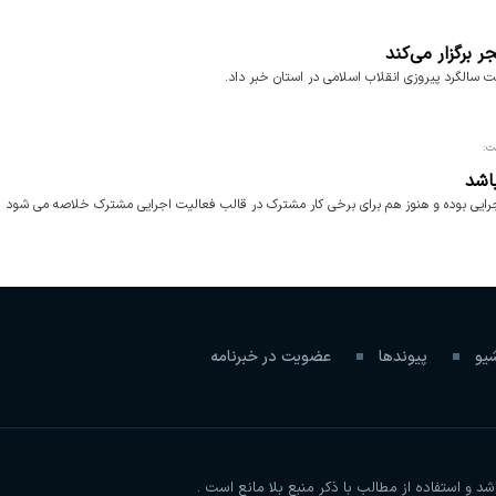
ت:
اشد
یی بوده و هنوز هم برای برخی کار مشترک در قالب فعالیت اجرایی مشترک خلاصه می شود ح
شیو
پیوندها
عضویت در خبرنامه
و استفاده از مطالب با ذکر منبع بلا مانع است .