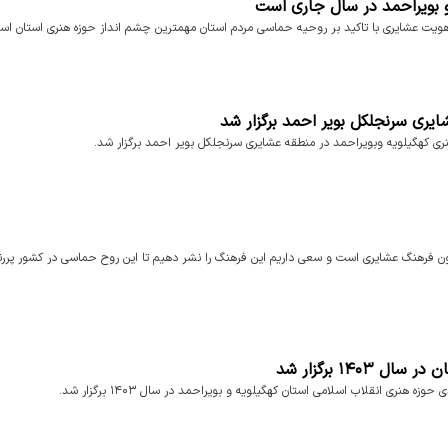
و بویراحمد در سال جاری است
ویت عشایری با تاکید بر روحیه حماسی مردم استان مهمترین چشم انداز حوزه هنری استان اس
ایری سرنجلکل بویر احمد برگزار شد
ری کهگیلویه وبویراحمد در منطقه عشایری سرنجلکل بویر احمد برگزار شد.
 فرهنگ عشایری است و سعی داریم این فرهنگ را نشر دهیم تا این روح حماسی در کشور پررنگ
۱۴ برگزار شد
هنری انقلاب اسلامی استان کهگیلویه و بویراحمد در سال ۱۴۰۳ برگزار شد.