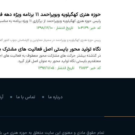
حوزه هنری کهگیلویه وبویراحمد ۱۱ برنامه ویژه دهه فجر برگزار می‌کند
رئیس حوزه هنری کهگیلویه وبویراحمد از برگزاری ۱۱ ویژه برنامه به مناسبت سالگرد پیروزی انقلاب اسلامی در استان خبر داد.
کد خبر: ۱۰۴۱۳۹ تاریخ انتشار : ۱۳۹۸/۱۲/۱۰
رییس حوزه هنری کهگیلویه و بویراحمد در سمینار معاونین و کارشناسان جنوب کشور گف
نگاه تولید محور بایستی اصل فعالیت های مشترک ب
در گذشته بیشتر حرکت های مشارکت محور معطوف به فعالیت های اجرا
معتقدیم بایستی نگاه تولید محور به عنوان اصل قرار گیرد.
کد خبر: ۲۱۸۶۳ تاریخ انتشار : ۱۳۹۶/۱۱/۰۵
درباره ما
تماس با ما
آر
تمام حقوق مادی و معنوی این سایت متعلق به حوزه هنری می باشد 