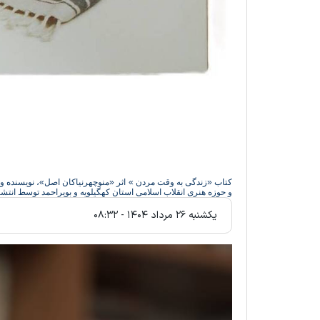
کتاب «زندگی به وقت مردن » اثر «منوچهرنیاکان اصل»، نویسنده 
و حوزه هنری انقلاب اسلامی استان کهگیلویه و بویراحمد توسط انت
يکشنبه ۲۶ مرداد ۱۴۰۴ - ۰۸:۳۲