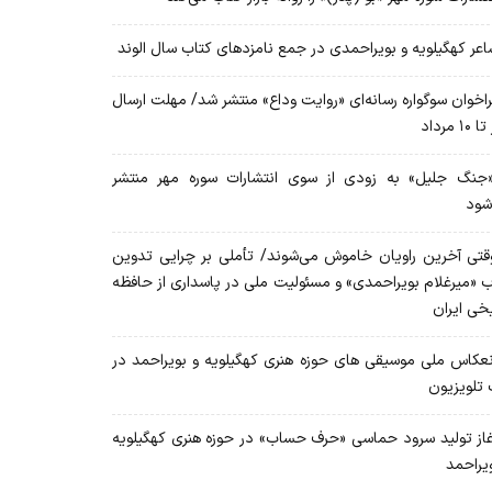
عر کهگیلویه و بویراحمدی در جمع نامزدهای کتاب سال الوند
اخوان سوگواره رسانه‌ای «روایت وداع» منتشر شد/ مهلت ارسال
۱۰ مرداد
نگ جلیل» به زودی از سوی انتشارات سوره مهر منتشر
شود
تی آخرین راویان خاموش می‌شوند/ تأملی بر چرایی تدوین
ب «میرغلام بویراحمدی» و مسئولیت ملی در پاسداری از حافظه
یخی ایران
عکاس ملی موسیقی های حوزه هنری کهگیلویه و بویراحمد در
 تلویزیون
از تولید سرود حماسی «حرف حساب» در حوزه هنری کهگیلویه
ویراحمد