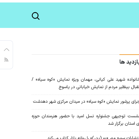
ازدید ها
نواده شهید علی کیانی، مهمان ویژه نمایش «کوه سیاه» /
قبال بینظیر مردم از نمایش خیابانی در یاسوج
رای پرشور نمایش «کوه سیاه» در میدان مرکزی شهر دهدشت
ست توجیهی جشنواره نسل امید با حضور هنرمندان حوزه
 استان برگزار شد
تشارات سوره مهر «بو (پدر)» را روانه بازار کتاب می‌کند