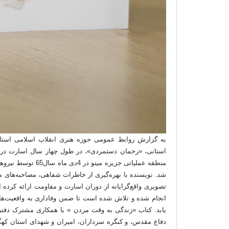
به گزارش روابط عمومی حوزه هنری انقلاب اسلامی استان ک
شد. نویسنده با بهره‌گیری از خاطرات شفاهی، مصاحبه‌های م
تصویری واقع‌گرایانه از دوران اسارت و مقاومت ارائه ک
انجام شده و تلاش شده است تا ضمن وفاداری به واقعیت‌ها
یابد. کتاب «زندگی به وقت مردن » با همکاری مشترک دفتر 
دفاع مقدس، و کنگره سرداران، امیران و شهدای استان کهگیلو