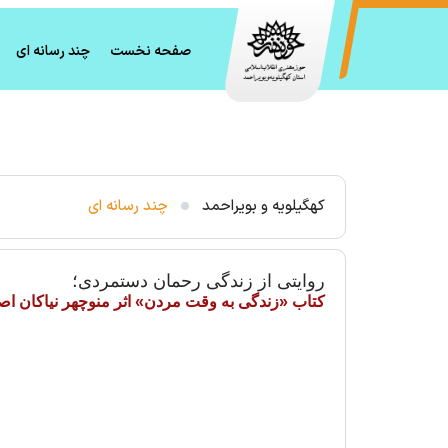
صفحه نخست
چند رسانه ای
اعزام ۵ هنرآموز کارگردانی تئاتر بچه‌های مسجد کهگیلویه و بویراحمد به کارگاه آموزشی شهرکرد
کهگیلویه و بویراحمد
چند رسانه ای
روایتی از زندگی رحمان دستمردی؛
کتاب «زندگی به وقت مردن» اثر منوچهر نیاکان ا