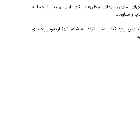
رای نمایش میدانی «وطن» در گچساران؛ روایتی از حماسه
لاب و مقاومت
دیس ویژه کتاب سال الوند به شاعر کهگیلویه‌وبویراحمدی
د