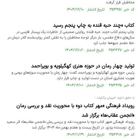
مخاطبان قرار گرفت.
کد خبر: ۳۵۴۴۵۱ تاریخ انتشار : ۱۴۰۴/۱۲/۱۰
کتاب «چند حبه قند» به چاپ پنجم رسید
چاپ پنجم کتاب «چند حبه قند»؛ روایتی صمیمی از خاطرات یک پرستار فارسی در
سال‌های دفاع مقدس، بار دیگر توجه مخاطبان را به نقش کمتر روایت‌شده کادر درمان در
خط مقدم جبهه‌ها جلب کرد.
کد خبر: ۳۵۴۴۲۷ تاریخ انتشار : ۱۴۰۴/۱۲/۰۲
تولید چهار رمان در حوزه هنری کهگیلویه و بویراحمد
رئیس حوزه هنری کهگیلویه و بویراحمد گفت: چهار رمان با محوریت سوژه‌های بومی و
هویت عشایری استان در دست تولید و چاپ قرار دارد.
کد خبر: ۳۵۴۴۲۵ تاریخ انتشار : ۱۴۰۴/۱۲/۰۱
با حضور داوود امیریان برگزارشد ؛
رویداد فرهنگی «مهر کتاب دو» با محوریت نقد و بررسی رمان
«انجمن عقاب‌ها» برگزار شد
رویداد فرهنگی «مهر کتاب دو» با محوریت نقد و بررسی رمان «انجمن عقاب‌ها» اثر سعید
زارع، نویسنده یزدی، در تاریخ بیست و هفتم بهمن ماه ۱۴۰۴ برگزار شد
کد خبر: ۳۵۴۴۱۸ تاریخ انتشار : ۱۴۰۴/۱۱/۲۹