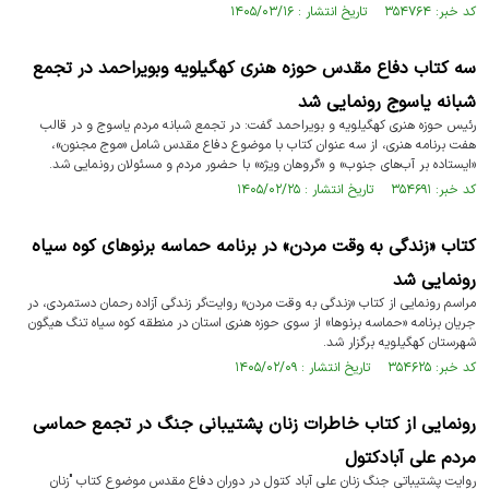
کد خبر: ۳۵۴۷۶۴ تاریخ انتشار : ۱۴۰۵/۰۳/۱۶
سه کتاب دفاع مقدس حوزه هنری کهگیلویه وبویراحمد در تجمع
شبانه یاسوج رونمایی شد
رئیس حوزه هنری کهگیلویه و بویراحمد گفت: در تجمع شبانه مردم یاسوج و در قالب
هفت برنامه هنری، از سه عنوان کتاب با موضوع دفاع مقدس شامل «موج مجنون»،
«ایستاده بر آب‌های جنوب» و «گروهان ویژه» با حضور مردم و مسئولان رونمایی شد.
کد خبر: ۳۵۴۶۹۱ تاریخ انتشار : ۱۴۰۵/۰۲/۲۵
کتاب «زندگی به وقت مردن» در برنامه حماسه برنوهای کوه سیاه
رونمایی شد
مراسم رونمایی از کتاب «زندگی به وقت مردن» روایت‌گر زندگی آزاده رحمان دستمردی، در
جریان برنامه «حماسه برنوها» از سوی حوزه هنری استان در منطقه کوه سیاه تنگ هیگون
شهرستان کهگیلویه برگزار شد.
کد خبر: ۳۵۴۶۲۵ تاریخ انتشار : ۱۴۰۵/۰۲/۰۹
رونمایی از کتاب خاطرات زنان پشتیبانی جنگ در تجمع حماسی
مردم علی آبادکتول
روایت پشتیباتی جنگ زنان علی آباد کتول در دوران دفاع مقدس موضوع کتاب "زنان