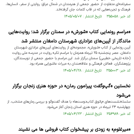
سفرنامه‌ای متفاوت از حضور جمعی از هنرمندان در شمال عراق؛ روایتی از سفر، انسان‌ها،
فرهنگ و تجربه‌هایی که در قاب کلمات جان گرفته‌اند.
کد خبر: ۳۵۵۰۵۸ تاریخ انتشار : ۱۴۰۵/۰۵/۰۷
«مراسم رونمایی کتاب «شورش» در سمنان برگزار شد؛ روایت‌هایی
ماندگار از آیین‌های عزاداری شهرستان دامغان منتشر شد
آیین رونمایی از کتاب «شورش»، مجموعه‌ای از روایت‌های آیین‌های عزاداری شهرستان
دامغان، عصر پنجشنبه ۲۵ تیرماه همزمان با مراسم تکیه روایت در مدرسه ملی روایت
(خانه تاریخی خطیبی) سمنان برگزار شد. این مراسم با حضور جمعی از نویسندگان،
پژوهشگران، فعالان فرهنگی و علاقه‌مندان به میراث عاشورایی همراه بود.
کد خبر: ۳۵۵۰۰۳ تاریخ انتشار : ۱۴۰۵/۰۴/۲۸
نخستین «گپ‌وگفت پیرامون رمان» در حوزه هنری زنجان برگزار
می‌شود
سلسله‌نشست‌های «پاتوق کتاب‌دوست‌ها» با هدف گفت‌و‌گو و بررسی رمان‌های منتخب، از
چهارشنبه ۲۴ تیرماه در حوزه هنری استان زنجان آغاز می‌شود.
کد خبر: ۳۵۴۹۸۹ تاریخ انتشار : ۱۴۰۵/۰۴/۲۳
«میرغلوم» به زودی بر پیشخوان کتاب فروشی ها می نشیند