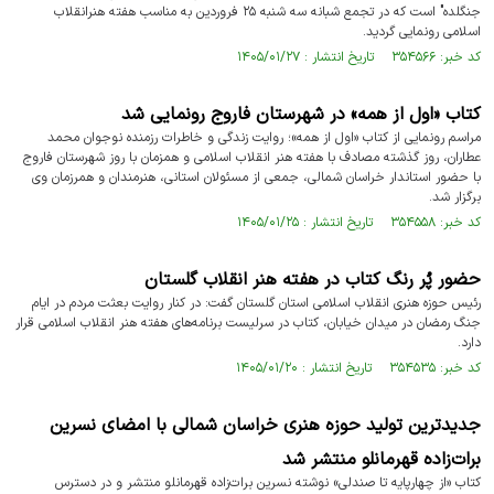
جنگلده" است که در تجمع شبانه سه شنبه ۲۵ فروردین به مناسب هفته هنرانقلاب
اسلامی رونمایی گردید.
کد خبر: ۳۵۴۵۶۶ تاریخ انتشار : ۱۴۰۵/۰۱/۲۷
کتاب «اول از همه» در شهرستان فاروج رونمایی شد
مراسم رونمایی از کتاب «اول از همه»؛ روایت زندگی و خاطرات رزمنده نوجوان محمد
عطاران، روز گذشته مصادف با هفته هنر انقلاب اسلامی و همزمان با روز شهرستان فاروج
با حضور استاندار خراسان شمالی، جمعی از مسئولان استانی، هنرمندان و همرزمان وی
برگزار شد.
کد خبر: ۳۵۴۵۵۸ تاریخ انتشار : ۱۴۰۵/۰۱/۲۵
حضور پُر رنگ کتاب در هفته هنر انقلاب گلستان
رئیس حوزه هنری انقلاب اسلامی استان گلستان گفت: در کنار روایت بعثت مردم در ایام
جنگ رمضان در میدان خیابان، کتاب در سرلیست برنامه‌های هفته هنر انقلاب اسلامی قرار
دارد.
کد خبر: ۳۵۴۵۳۵ تاریخ انتشار : ۱۴۰۵/۰۱/۲۰
جدیدترین تولید حوزه هنری خراسان شمالی با امضای نسرین
برات‌زاده قهرمانلو منتشر شد
کتاب «از چهارپایه تا صندلی» نوشته نسرین برات‌زاده قهرمانلو منتشر و در دسترس