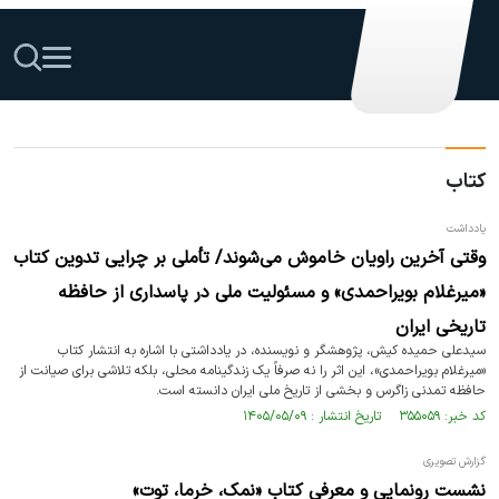
کتاب
یادداشت
وقتی آخرین راویان خاموش می‌شوند/ تأملی بر چرایی تدوین کتاب
«میرغلام بویراحمدی» و مسئولیت ملی در پاسداری از حافظه
تاریخی ایران
سیدعلی حمیده کیش، پژوهشگر و نویسنده، در یادداشتی با اشاره به انتشار کتاب
«میرغلام بویراحمدی»، این اثر را نه صرفاً یک زندگینامه محلی، بلکه تلاشی برای صیانت از
حافظه تمدنی زاگرس و بخشی از تاریخ ملی ایران دانسته است.
کد خبر: ۳۵۵۰۵۹ تاریخ انتشار : ۱۴۰۵/۰۵/۰۹
گزارش تصویری
نشست رونمایی و معرفی کتاب «نمک، خرما، توت»