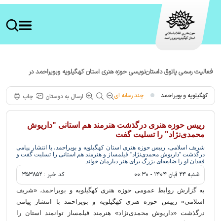
فعالیت رسمی پاتوق داستان‌نویسی حوزه هنری استان کهگیلویه وبویراحمد در
شهرستان لنده
کهگیلویه و بویراحمد
چند رسانه ای
ارسال به دوستان
چاپ
رییس حوزه هنری درگذشت هنرمند هم استانی "داریوش
محمدی‌نژاد" را تسلیت گفت
شریف اسلامی، رییس حوزه هنری استان کهگیلویه و بویراحمد، با انتشار پیامی
درگذشت "داریوش محمدی‌نژاد" فیلمساز و هنرمند هم استانی را تسلیت گفت و
فقدان او را ضایعه‌ای بزرگ برای هنر دیارمان خواند.
شنبه ۲۴ آبان ۱۴۰۴ - ۰۰:۳۰
کد خبر :
۳۵۳۸۵۲
به گزارش روابط عمومی حوزه هنری کهگیلویه و بویراحمد، «شریف
اسلامی» رییس حوزه هنری کهگیلویه و بویراحمد با انتشار پیامی
درگذشت «داریوش محمدی‌نژاد» هنرمند فیلمساز توانمند استان را