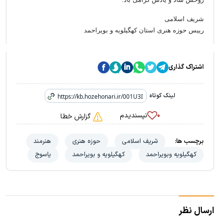
شریف اسلامی
رییس حوزه هنری استان کهگیلویه و بویراحمد
اشتراک گذاری
لینک کوتاه
نپسندیدم
۰
گزارش خطا
برچسب ها:
شریف اسلامی
حوزه هنری
هنرمند
کهگیلویه وبویراحمد
کهگیلویه و بویراحمد
یاسوج
ارسال نظر