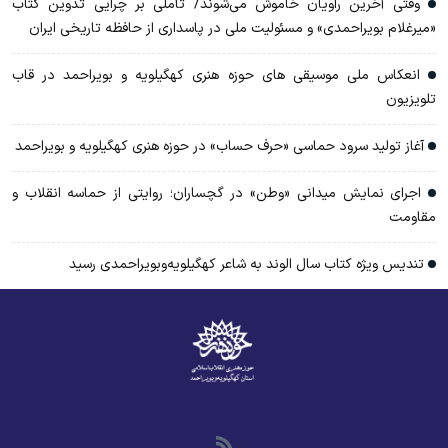
وقتی آخرین راویان خاموش می‌شوند/ تأملی بر چرایی تدوین کتاب
«میرغلام بویراحمدی» و مسئولیت ملی در پاسداری از حافظه تاریخی ایران
انعکاس ملی موسیقی های حوزه هنری کهگیلویه و بویراحمد در قاب
تلویزیون
آغاز تولید سرود حماسی «حرف حساب» در حوزه هنری کهگیلویه و بویراحمد
اجرای نمایش میدانی «وطن» در گچساران؛ روایتی از حماسه انقلاب و
مقاومت
تندیس ویژه کتاب سال الوند به شاعر کهگیلویه‌وبویراحمدی رسید