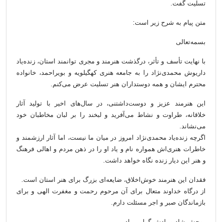
تسلیت گفت.
متن پیام به شرح زیر است:
بسمه‌تعالی
با نهایت تأسف و تأثر، درگذشت هنرمند و مجری توانمند استان، زنده‌یاد
داریوش محمدی‌نژاد را به جامعه هنری کهگیلویه و بویراحمد، خانواده
محترم ایشان و همه دوستداران هنر تسلیت عرض می‌کنم.
این هنرمند عزیز و دوست‌داشتنی، در سال‌های اخیر با تولید آثار
خلاقانه، طراوت و نشاط می‌آفرید و لبخند را بر لبان مخاطبان خود
می‌نشاند.
اگرچه زنده‌یاد محمدی‌نژاد امروز در میان ما نیست، اما آثار ارزشمند و
خاطرات هنری‌اش همواره نام و یاد او را در ذهن مردم و اهالی فرهنگ
و هنر این دیار زنده نگاه خواهد داشت.
فقدان این هنرمند خوش‌اخلاق، ضایعه‌ای بزرگ برای هنر استان است.
از درگاه خداوند متعال برای آن مرحوم رحمت و مغفرت الهی و برای
بازماندگان صبر و اجر مسئلت دارم.
روحش شاد و یادش گرامی باد.