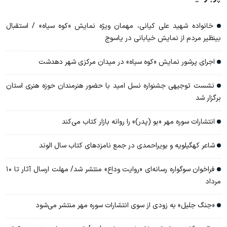
خانواده شهید علی کیانی، مهمان ویژه نمایش «کوه سیاه» / استقبال
بینظیر مردم از نمایش خیابانی در یاسوج
اجرای پرشور نمایش «کوه سیاه» در میدان مرکزی شهر دهدشت
نشست توجیهی جشنواره نسل امید با حضور هنرمندان حوزه هنری استان
برگزار شد
انتشارات سوره مهر «بو (پدر)» را روانه بازار کتاب می‌کند
شاعر کهگیلویه و بویراحمدی در جمع نامزدهای کتاب سال الوند
فراخوان سوگواره رسانه‌ای «روایت وداع» منتشر شد/ مهلت ارسال آثار تا ۱۰
مرداد
«جنگ جلیل» به زودی از سوی انتشارات سوره مهر منتشر می‌شود