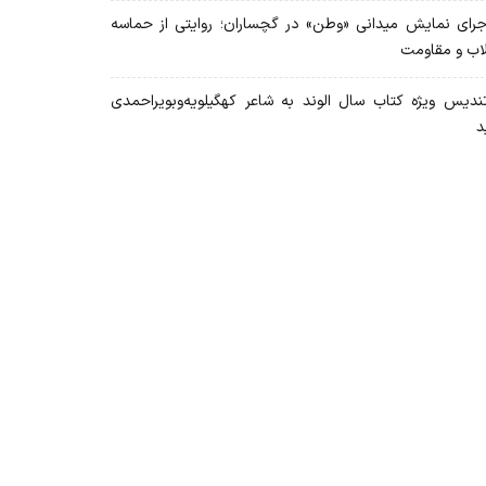
رای نمایش میدانی «وطن» در گچساران؛ روایتی از حماسه
لاب و مقاومت
دیس ویژه کتاب سال الوند به شاعر کهگیلویه‌وبویراحمدی
د