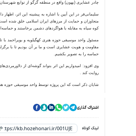
چادر عشایری (بهون) واقع در منطقه گرگو از توابع شهرستان
سلیمانی‌فر در این آیین با اشاره به پیشینه این اثر، اظهار
متجاوزان و حمایت از مرزهای ایران اسلامی خلق شده است.
کوه سیاه به مقابله با هواگردهای دشمن برخاستند و حماسه‌ای
مسئول واحد موسیقی حوزه هنری کهگیلویه و بویراحمد با تاکی
مقاومت و هویت عشایری است و ما بر آن بودیم تا با برگزار
حماسه را به تصویر بکشیم.
وی افزود: امیدواریم این اثر بتواند گوشه‌ای از دلاورمردی‌
روایت کند
.
شایان ذکر است که این پروژه توسط واحد موسیقی حوزه هنری
اشتراک گذاری
لینک کوتاه