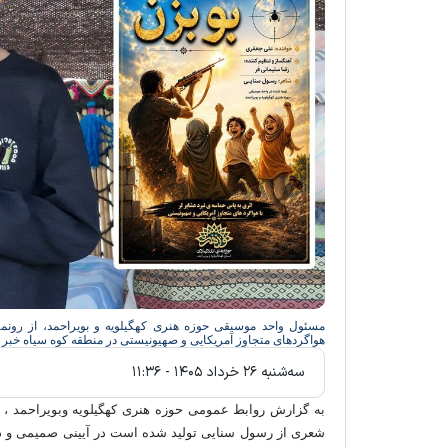
مسئول واحد موسیقی حوزه هنری کهگیلویه و بویراحمد، از رونمای
هواگردهای متجاوز آمریکایی و صهیونیستی در منطقه کوه سیاه خبر د
سه‌شنبه ۲۶ خرداد ۱۴۰۵ - ۱۱:۳۶
به گزارش روابط عمومی حوزه هنری کهگیلویه وبویراحمد ، 
شعری از رسول سنایی تولید شده است در آیینی صمیمی و در 