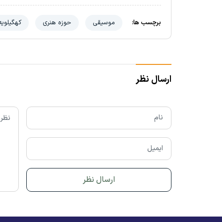
برچسب ها:
موسیقی
حوزه هنری
کهگیلویه
ارسال نظر