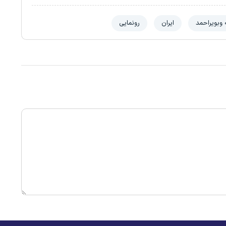
 وبویراحمد
ایران
رونمایی