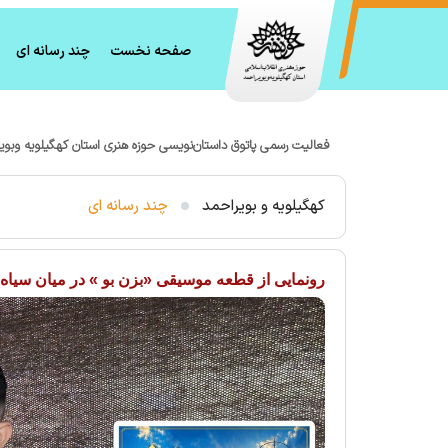
صفحه نخست
چند رسانه ای
فعالیت رسمی پاتوق داستان‌نویسی حوزه هنری استان کهگیلویه وبوی
کهگیلویه و بویراحمد
چند رسانه ای
رونمایی از قطعه موسیقی «بزن بو » در میان سیا