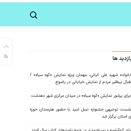
ازدید ها
نواده شهید علی کیانی، مهمان ویژه نمایش «کوه سیاه» /
قبال بینظیر مردم از نمایش خیابانی در یاسوج
رای پرشور نمایش «کوه سیاه» در میدان مرکزی شهر دهدشت
ست توجیهی جشنواره نسل امید با حضور هنرمندان حوزه
 استان برگزار شد
عر کهگیلویه و بویراحمدی در جمع نامزدهای کتاب سال الوند