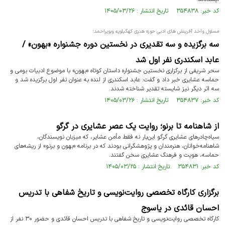
کد خبر: ۳۵۴۸۳۸ تاریخ انتشار : ۱۴۰۵/۰۳/۲۶
مسئول واحد آفرینش های ادبی حوزه هنری کهگیلویه وبویراحمد؛
سه برگزیده و سه تقدیری در نخستین دوره جشنواره «بهون» /
عابد اسکندری نفر اول شد
سحر شریفی از برگزاری نخستین جشنواره داستان کوتاه «بهون» با موضوع ادبیات بومی و
حماسه عشایری خبر داد و گفت: عابد اسکندری از لنده به عنوان نفر اول برگزیده شد و
سه اثر دیگر نیز شایسته تقدیر شناخته شدند.
کد خبر: ۳۵۴۸۳۷ تاریخ انتشار : ۱۴۰۵/۰۳/۲۶
از شاهنامه تا برنو؛ روایت یک عصر عشایری در گرگو
سیاه‌چادرهای عشایری گرگو این‌بار نه فقط مأمن عشایر، که میزبان نویسندگان،
شاهنامه‌خوانان، هنرمندان و پژوهشگرانی بودند که در برنامه «بهون و برنو» از ریشه‌های
حماسه، هویت و فرهنگ عشایری سخن گفتند.
کد خبر: ۳۵۴۸۳۱ تاریخ انتشار : ۱۴۰۵/۰۳/۲۵
برگزاری کارگاه تخصصی روایت‌نویسی و تاریخ شفاهی با تدریس
احسان قائدی در یاسوج
کارگاه تخصصی روایت‌نویسی و تاریخ شفاهی با تدریس احسان قائدی و حضور ۳۰ نفر از