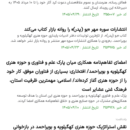
فعالان رسانه، هنرمندان و عموم علاقه‌مندان دعوت کرد آثار خود را تا ۱۰ مرداد ۱۴۰۵ به
دبیرخانه این رویداد ارسال کنند.
کد خبر: ۳۵۵۰۰۷ تاریخ انتشار : ۱۴۰۵/۰۴/۲۹
انتشارات سوره مهر «بو (پدر)» را روانه بازار کتاب می‌کند
کتاب «بو (پدر)»، از تازه‌ترین تولیدات دفتر ادبیات پایداری حوزه هنری کهگیلویه و
بویراحمد، به‌زودی با همکاری انتشارات سوره مهر منتشر و روانه بازار نشر خواهد شد.
کد خبر: ۳۵۴۹۷۵ تاریخ انتشار : ۱۴۰۵/۰۴/۲۳
امضای تفاهم‌نامه همکاری میان پارک علم و فناوری و حوزه هنری
کهگیلویه و بویراحمد/ افتخاری: بسیاری از فناوران موفق، کار خود
را از حوزه هنری آغاز کرده‌اند/ اسلامی: مهمترین ظرفیت استان،
فرهنگ غنی عشایر است
پارک علم و فناوری کهگیلویه و بویراحمد و حوزه هنری این استان با هدف توسعه
همکاری‌های مشترک در حوزه صنایع هنری و خلاق تفاهم‌نامه همکاری امضا کردند.
کد خبر: ۳۵۴۹۲۸ تاریخ انتشار : ۱۴۰۵/۰۴/۱۰
یادداشت؛
نقش استراتژیک حوزه هنری کهگیلویه و بویراحمد در بازخوانی