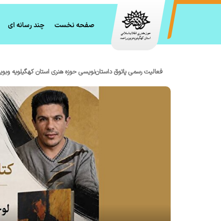
صفحه نخست
چند رسانه ای
فعالیت رسمی پاتوق داستان‌نویسی حوزه هنری استان کهگیلویه وبوی