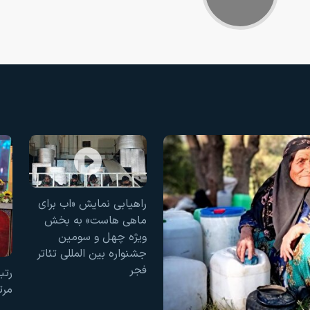
راهیابی نمایش «اب برای
ماهی هاست» به بخش
ویژه چهل و سومین
جشنواره بین المللی تئاتر
فجر
رتب
مرت