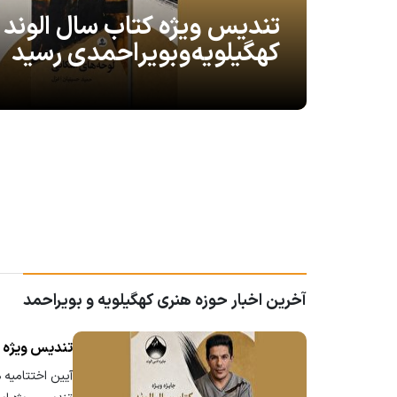
تندیس ویژه کتاب سال الوند 
کهگیلویه‌وبویراحمدی رسید
آخرین اخبار حوزه هنری کهگیلویه و بویراحمد
تندیس ویژه ک
آیین اختتامیه 