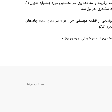
 برگزیده و سه تقدیری در نخستین دوره جشنواره «بهون» /
د اسکندری نفر اول شد
نمایی از قطعه موسیقی «بزن بو » در میان سیاه چادرهای
یری گرگو
شتاری از سحر شریفی بر رمان «وُل»
مطالب بیشتر