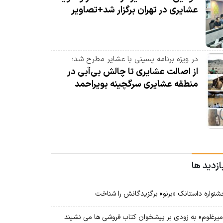
عشایری در تهران برگزار شد+تصاویر
در ویژه برنامه پسینی با عشایر مطرح شد؛
از اصالت عشایری تا چالش بی‌آبی در
منطقه عشایری سرگچینه بویراحمد
ازدید ها
نواره داستانک «برنو» برگزیدگانش را شناخت
یرغلوم» به زودی بر پیشخوان کتاب فروشی ها می نشیند