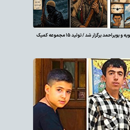
اولین کارگاه تولید کمیک در کهگیلویه و بویراحمد برگزار شد / تولید ۱۵ مجموعه کمیک